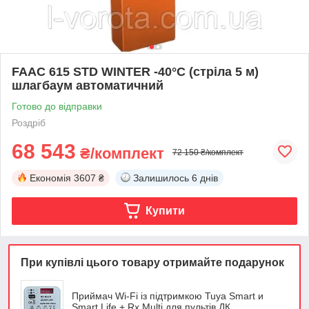
FAAC 615 STD WINTER -40°C (стріла 5 м)
шлагбаум автоматичний
Готово до відправки
Роздріб
68 543
₴/комплект
72 150 ₴/комплект
Економія
3607 ₴
Залишилось
6 днів
Купити
При купівлі цього товару отримайте подарунок
Приймач Wi-Fi із підтримкою Tuya Smart и
Smart Life + Rx Multi для пультів ДК