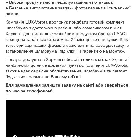
● Висока продуктивність і експлуатаційний потенціал;
● Безпечне використання завдяки фотоелементів і сигнальної
лампи.
Компанія LUX-Vorota пропонує придбати готовий комплект
шлагбаума з доставкою в регіони або самовивозом в місті
Харкові. Дана модель є офіційним продуктом бренда FAAC і
захищена гарантією строком на 24 місяці після покупки. Крім
того, бригада наших фахівців може взяти на себе доставку та
встановлення шлагбаума "під ключ" з гарантією на монтаж.
Послуга доступна в Харкові і області, великих містах України і
найближчих до них населених пунктах. Компанія LUX-Vorota
також надає сервісне обслуговування шлагбаумів та ремонт
будь-яких поломок на Вашому об'єкті.
Для замовлення залиште заявку на сайті або зверніться
до нас за телефоном!