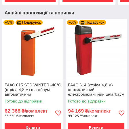
Акційні пропозиції та новинки
–5%
Подарунок
–5%
Подарунок
FAAC 615 STD WINTER -40°C
FAAC 614 (стріла 4,8 м)
(стріла 4,8 м) шлагбаум
автоматичний
автоматичний
електромеханічний шлагбаум
Готово до відправки
Готово до відправки
62 368
94 169
₴/комплект
₴/комплект
65 650 ₴/комплект
99 125 ₴/комплект
Купити
Купити