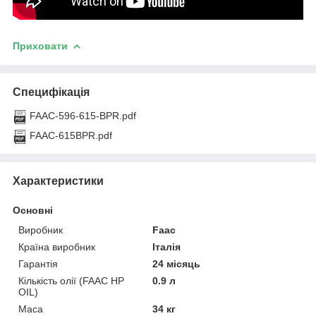
Приховати
Специфікація
FAAC-596-615-BPR.pdf
FAAC-615BPR.pdf
Характеристики
Основні
Виробник
Faac
Країна виробник
Італія
Гарантія
24 місяць
Кількість олії (FAAC HP
0.9 л
OIL)
Маса
34 кг