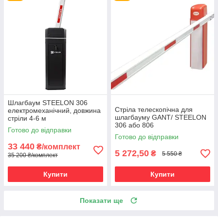
Шлагбаум STEELON 306
Стріла телескопічна для
електромеханічний, довжина
шлагбауму GANT/ STEELON
стріли 4-6 м
306 або 806
Готово до відправки
Готово до відправки
33 440
₴/комплект
5 272,50
₴
5 550 ₴
35 200 ₴/комплект
Купити
Купити
Показати ще