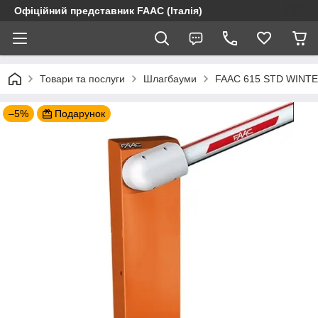
Офіційний представник FAAC (Італія)
Товари та послуги
Шлагбауми
FAAC 615 STD WINTER
–5%
Подарунок