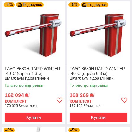
–5%
Подарунок
–5%
Подарунок
FAAC B680H RAPID WINTER
FAAC B680H RAPID WINTER
-40°C (стріла 4,3 м)
-40°C (стріла 6,3 м)
шлагбаум гідравлічний
шлагбаум гідравлічний
Готово до відправки
Готово до відправки
162 094
168 269
₴/
₴/
комплект
комплект
170 625 ₴/комплект
177 125 ₴/комплект
Купити
Купити
–5%
–5%