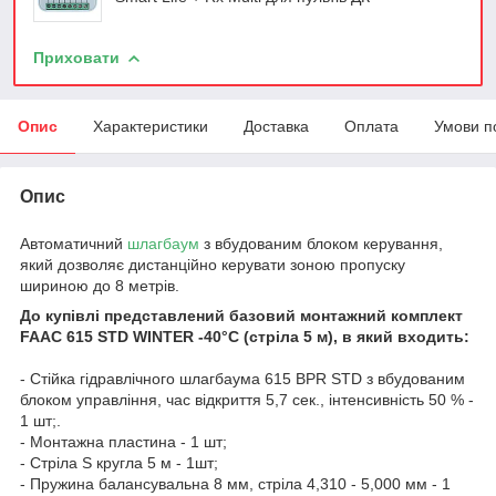
Приховати
Опис
Характеристики
Доставка
Оплата
Умови п
Опис
Автоматичний
шлагбаум
з вбудованим блоком керування,
який дозволяє дистанційно керувати зоною пропуску
шириною до 8 метрів.
До купівлі представлений базовий монтажний комплект
FAAC 615 STD WINTER -40°C (стріла 5 м), в який входить:
- Стійка гідравлічного шлагбаума 615 BPR STD з вбудованим
блоком управління, час відкриття 5,7 сек., інтенсивність 50 % -
1 шт;.
- Монтажна пластина - 1 шт;
- Стріла S кругла 5 м - 1шт;
- Пружина балансувальна 8 мм, стріла 4,310 - 5,000 мм - 1