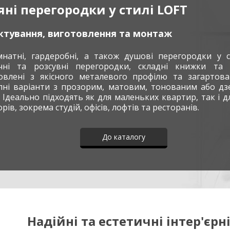
яні перегородки у стилі LOFT
ктування, виготовлення та монтаж
мнатні, гардеробні, а також душові перегородки у с
чні та розсувні перегородки, складні книжки та 
овлені з якісного металевого профілю та загартова
пні варіанти з прозорим, матовим, тонованим або д
 Ідеально підходять як для маленьких квартир, так і д
рів, зокрема студій, офісів, лофтів та ресторанів.
До каталогу
Надійні та естетичні інтер'єрні