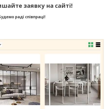
ишайте заявку на сайті!
Будемо раді співпраці!