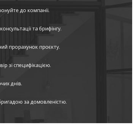
фонуйте до компанії.
консультації та брифінгу.
ний прорахунок проєкту.
ір зі специфікацією.
чих днів.
бригадою за домовленістю.