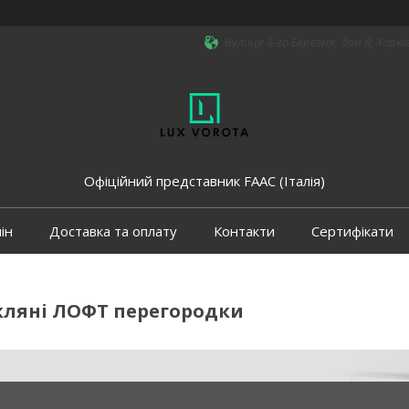
Вулиця 8-го Березня, дом 8, Харкі
Офіційний представник FAAC (Італія)
ін
Доставка та оплату
Контакти
Сертифікати
кляні ЛОФТ перегородки