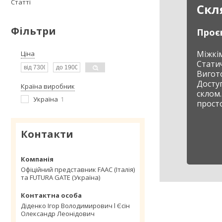
Статті
Скл
Фільтри
Проє
Міжкі
Ціна
Стати
Вигот
Досту
Країна виробник
склом.
Україна
1
просто
Контакти
Офіційний представник FAAC (Італія)
та FUTURA GATE (Україна)
Діденко Ігор Володимирович l Єсін
Олександр Леонідович