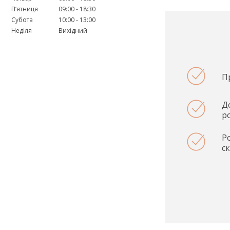
Пʼятниця
09:00
18:30
Субота
10:00
13:00
Неділя
Вихідний
П
Д
ро
Р
с