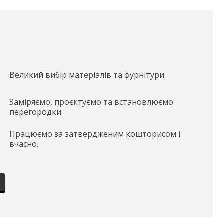
Великий вибір матеріалів та фурнітури.
Заміряємо, проєктуємо та встановлюємо
перегородки.
Працюємо за затвердженим кошторисом і
вчасно.