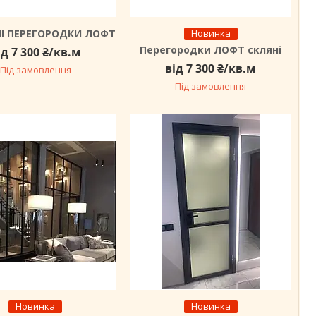
НІ ПЕРЕГОРОДКИ ЛОФТ
Новинка
Перегородки ЛОФТ скляні
ід 7 300 ₴/кв.м
від 7 300 ₴/кв.м
Під замовлення
Під замовлення
Новинка
Новинка