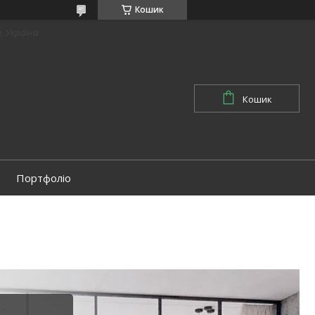
Кошик
в, Україна
Кошик
Портфоліо