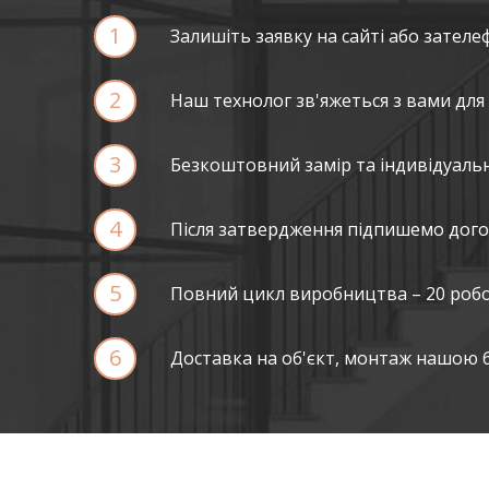
1
Залишіть заявку на сайті або зателе
2
Наш технолог зв'яжеться з вами для 
3
Безкоштовний замір та індивідуаль
4
Після затвердження підпишемо догов
5
Повний цикл виробництва – 20 робо
6
Доставка на об'єкт, монтаж нашою 