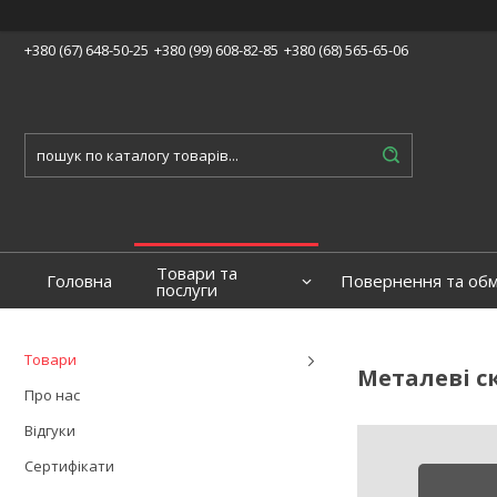
+380 (67) 648-50-25
+380 (99) 608-82-85
+380 (68) 565-65-06
Товари та
Головна
Повернення та обм
послуги
Товари
Металеві с
Про нас
Відгуки
Сертифікати