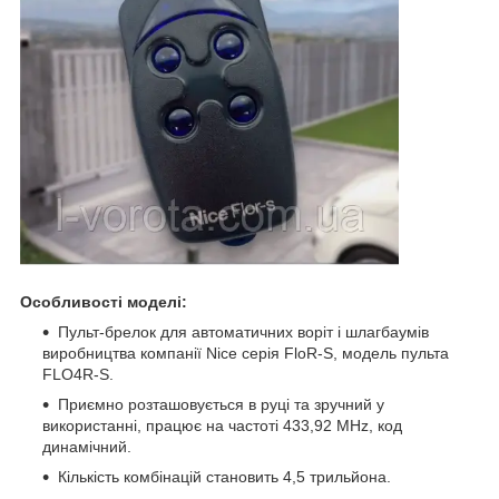
Особливості моделі:
Пульт-брелок для автоматичних воріт і шлагбаумів
виробництва компанії Nice серія FloR-S, модель пульта
FLO4R-S.
Приємно розташовується в руці та зручний у
використанні, працює на частоті 433,92 MHz, код
динамічний.
Кількість комбінацій становить 4,5 трильйона.