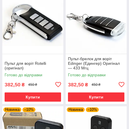
Пульт-брелок для воріт
Пульт для воріт Rotelli
Edinger (Едингер) Оригінал
(оригінал)
— 433 Мгц
Готово до відправки
Готово до відправки
382,50
382,50
₴
₴
450 ₴
450 ₴
Купити
Купити
Новинка
–10%
Новинка
–10%