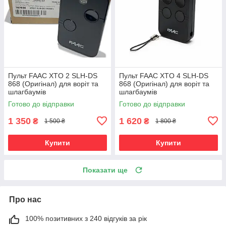
Пульт FAAC XTO 2 SLH-DS
Пульт FAAC XTO 4 SLH-DS
868 (Oригінал) для воріт та
868 (Oригінал) для воріт та
шлагбаумів
шлагбаумів
Готово до відправки
Готово до відправки
1 350
1 620
₴
₴
1 500 ₴
1 800 ₴
Купити
Купити
Показати ще
Про нас
100% позитивних з 240 відгуків за рік