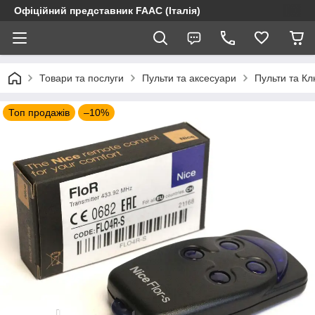
Офіційний представник FAAC (Італія)
Товари та послуги
Пульти та аксесуари
Пульти та К
Топ продажів
–10%