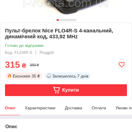
Пульт-брелок Nice FLO4R-S 4-канальний,
динамічний код, 433,92 MHz
Готово до відправки
Код: FLO4R-S
Роздріб
315
₴
350 ₴
Економія
35 ₴
Залишилось
7 днів
Купити
Опис
Характеристики
Доставка
Оплата
Умови п
Опис