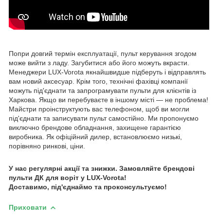
Попри довгий термін експлуатації, пульт керування згодом
може вийти з ладу. Загубитися або його можуть вкрасти.
Менеджери LUX-Vorota якнайшвидше підберуть і відправлять
вам новий аксесуар. Крім того, технічні фахівці компанії
можуть під'єднати та запрограмувати пульти для клієнтів із
Харкова. Якщо ви перебуваєте в іншому місті — не проблема!
Майстри проінструктують вас телефоном, щоб ви могли
під'єднати та записувати пульт самостійно. Ми пропонуємо
виключно брендове обладнання, захищене гарантією
виробника. Як офіційний дилер, встановлюємо низькі,
порівняно ринкові, ціни.
У нас регулярні акції та знижки. Замовляйте брендові
пульти ДК для воріт у LUX-Vorota!
Доставимо, під'єднаймо та проконсультуємо!
Приховати