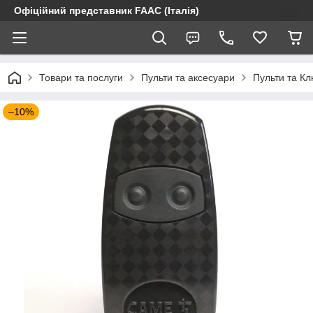
Офіційний представник FAAC (Італія)
Товари та послуги
Пульти та аксесуари
Пульти та К
–10%