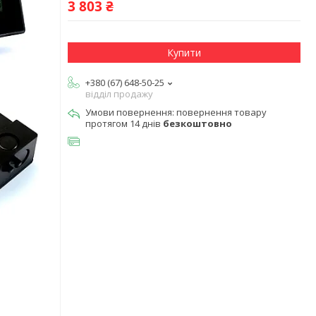
3 803 ₴
Купити
+380 (67) 648-50-25
відділ продажу
повернення товару
протягом 14 днів
безкоштовно