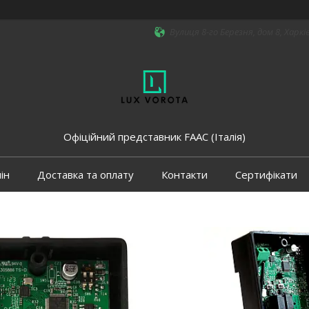
Вулиця 8-го Березня, дом 8, Харкі
Офіційний представник FAAC (Італія)
ін
Доставка та оплату
Контакти
Сертифікати