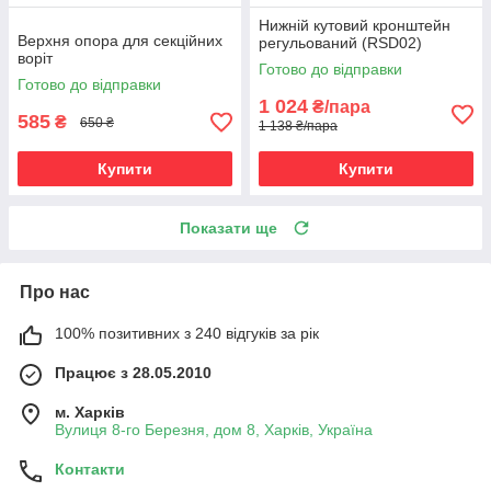
Нижній кутовий кронштейн
Верхня опора для секційних
регульований (RSD02)
воріт
Готово до відправки
Готово до відправки
1 024
₴/пара
585
₴
650 ₴
1 138 ₴/пара
Купити
Купити
Показати ще
Про нас
100% позитивних з 240 відгуків за рік
Працює з 28.05.2010
м. Харків
Вулиця 8-го Березня, дом 8, Харків, Україна
Контакти