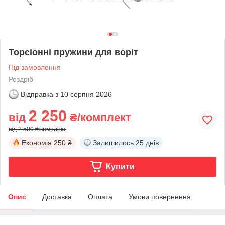
Торсіонні пружини для воріт
Під замовлення
Роздріб
Відправка з
10 серпня 2026
2 250
від
₴/комплект
від 2 500 ₴/комплект
Економія
250 ₴
Залишилось
25 днів
Купити
Опис
Доставка
Оплата
Умови повернення