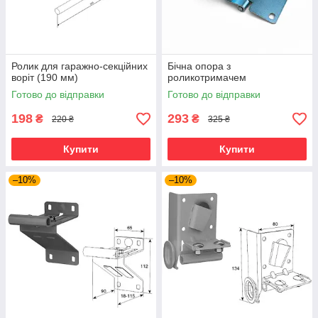
Ролик для гаражно-секційних
Бічна опора з
воріт (190 мм)
роликотримачем
Готово до відправки
Готово до відправки
198
293
₴
₴
220 ₴
325 ₴
Купити
Купити
–10%
–10%