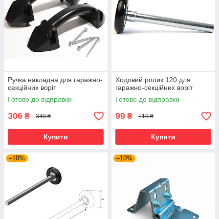
Ручка накладна для гаражно-
Ходовий ролик 120 для
секційних воріт
гаражно-секційних воріт
Готово до відправки
Готово до відправки
306
99
₴
₴
340 ₴
110 ₴
Купити
Купити
–10%
–10%