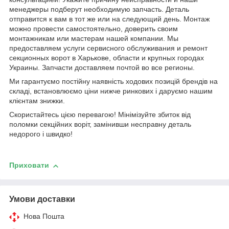
менеджеры подберут необходимую запчасть. Деталь
отправится к вам в тот же или на следующий день. Монтаж
можно провести самостоятельно, доверить своим
монтажникам или мастерам нашей компании. Мы
предоставляем услуги сервисного обслуживания и ремонт
секционных ворот в Харькове, области и крупных городах
Украины. Запчасти доставляем почтой во все регионы.
Ми гарантуємо постійну наявність ходових позицій брендів на
складі, встановлюємо ціни нижче ринкових і даруємо нашим
клієнтам знижки.
Скористайтесь цією перевагою! Мінімізуйте збиток від
поломки секційних воріт, замінивши несправну деталь
недорого і швидко!
Приховати
Умови доставки
Нова Пошта