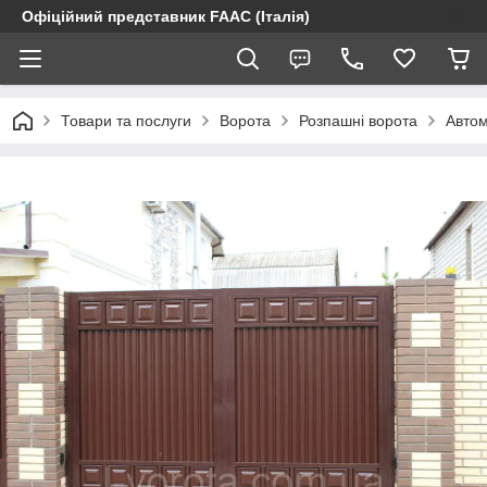
Офіційний представник FAAC (Італія)
Товари та послуги
Ворота
Розпашні ворота
Автом