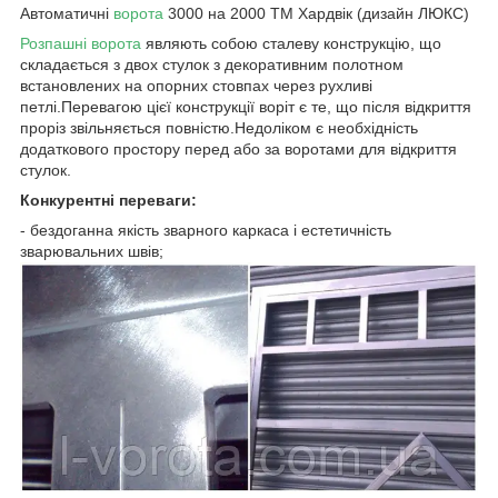
Автоматичні
ворота
3000 на 2000 ТМ Хардвік (дизайн ЛЮКС)
Розпашні ворота
являють собою сталеву конструкцію, що
складається з двох стулок з декоративним полотном
встановлених на опорних стовпах через рухливі
петлі.Перевагою цієї конструкції воріт є те, що після відкриття
проріз звільняється повністю.Недоліком є необхідність
додаткового простору перед або за воротами для відкриття
стулок.
Конкурентні переваги:
- бездоганна якість зварного каркаса і естетичність
зварювальних швів;