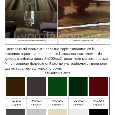
- декоративні елементи полотна воріт складаються із
сталевих оцинкованих профілів і штампованих елементів
декору з вмістом цинку Zn200г/м2, додатково ми покриваємо
їх полімерною фарбою стійкою до ультрафіолету і впевнено
даємо гарантію від корозії 5 років;