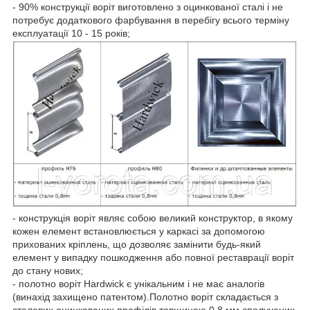
- 90% конструкції воріт виготовлено з оцинкованої сталі і не
потребує додаткового фарбування в перебігу всього терміну
експлуатації 10 - 15 років;
- конструкція воріт являє собою великий конструктор, в якому
кожен елемент встановлюється у каркасі за допомогою
прихованих кріплень, що дозволяє замінити будь-який
елемент у випадку пошкодження або повної реставрації воріт
до стану нових;
- полотно воріт Hardwick є унікальним і не має аналогів
(винахід захищено патентом).Полотно воріт складається з