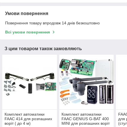
Умови повернення
Повернення товару впродовж 14 днів безкоштовно
Всі умови повернення
З цим товаром також замовляють
Комплект автоматики
Комплект автоматики
FAAC
FAAC 414 для розпашних
FAAC GENIUS G-BAT 400
для 
воріт ( до 4 м)
MINI для розпашних воріт
(сту