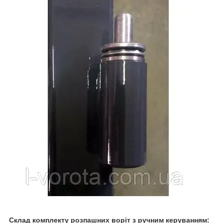
Склад комплекту розпашних воріт з ручним керуванням: