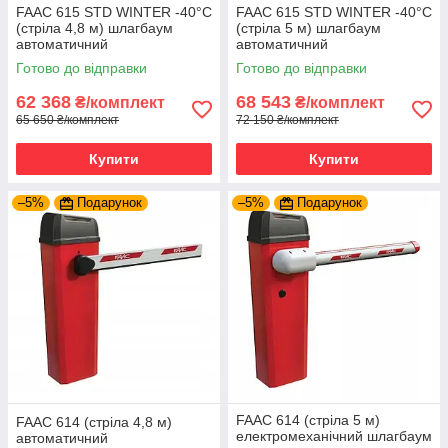
FAAC 615 STD WINTER -40°C
FAAC 615 STD WINTER -40°C
(стріла 4,8 м) шлагбаум
(стріла 5 м) шлагбаум
автоматичний
автоматичний
Готово до відправки
Готово до відправки
62 368
68 543
₴/комплект
₴/комплект
65 650 ₴/комплект
72 150 ₴/комплект
Купити
Купити
–5%
Подарунок
–5%
Подарунок
FAAC 614 (стріла 5 м)
FAAC 614 (стріла 4,8 м)
електромеханічний шлагбаум
автоматичний