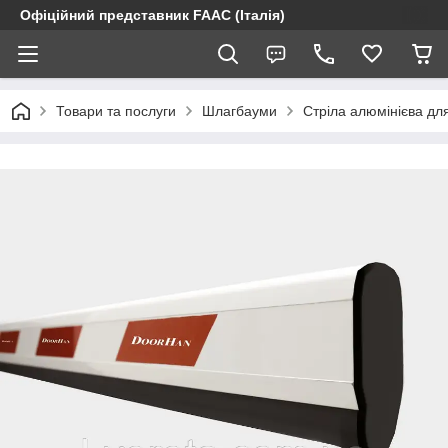
Офіційний представник FAAC (Італія)
Товари та послуги
Шлагбауми
Стріла алюмінієва д