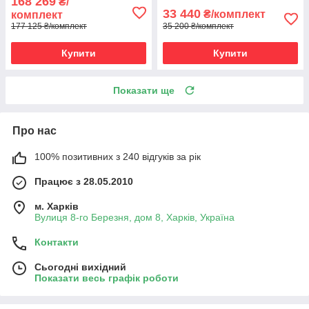
168 269
₴/
33 440
₴/комплект
комплект
177 125 ₴/комплект
35 200 ₴/комплект
Купити
Купити
Показати ще
Про нас
100% позитивних з 240 відгуків за рік
Працює з 28.05.2010
м. Харків
Вулиця 8-го Березня, дом 8, Харків, Україна
Контакти
Сьогодні вихідний
Показати весь графік роботи