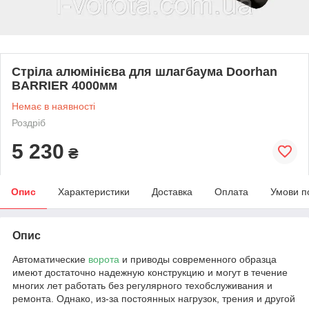
Стріла алюмінієва для шлагбаума Doorhan
BARRIER 4000мм
Немає в наявності
Роздріб
5 230
₴
Опис
Характеристики
Доставка
Оплата
Умови п
Опис
Автоматические
ворота
и приводы современного образца
имеют достаточно надежную конструкцию и могут в течение
многих лет работать без регулярного техобслуживания и
ремонта. Однако, из-за постоянных нагрузок, трения и другой