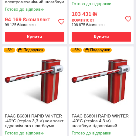
електромеханічний шлагбаум
Готово до відправки
Готово до відправки
103 431
₴/
94 169
₴/комплект
комплект
99 125 ₴/комплект
108 875 ₴/комплект
Купити
Купити
–5%
Подарунок
–5%
Подарунок
FAAC B680H RAPID WINTER
FAAC B680H RAPID WINTER
-40°C (стріла 3,3 м) комплект
-40°C (стріла 4,3 м)
гідравлічного шлагбаума
шлагбаум гідравлічний
Готово до відправки
Готово до відправки