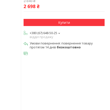
2 840 ₴
2 698 ₴
Купити
+380 (67) 648-50-25
відділ продажу
повернення товару
протягом 14 днів
безкоштовно