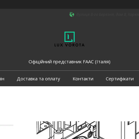
Вулиця 8-го Березня, дом 8, Харкі
Офіційний представник FAAC (Італія)
ін
Доставка та оплату
Контакти
Сертифікати