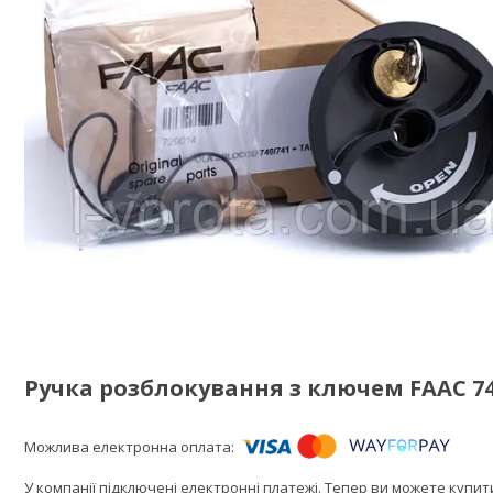
Ручка розблокування з ключем FAAC 740
У компанії підключені електронні платежі. Тепер ви можете купи