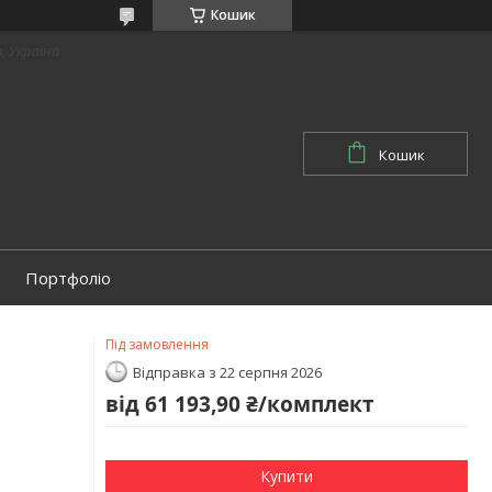
Кошик
в, Україна
Кошик
Портфоліо
Під замовлення
Відправка з 22 серпня 2026
від
61 193,90 ₴/комплект
Купити