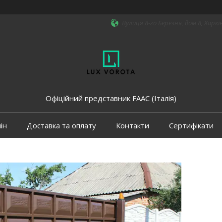
Вулиця 8-го Березня, дом 8, Харкі
Офіційний представник FAAC (Італія)
ін
Доставка та оплату
Контакти
Сертифікати