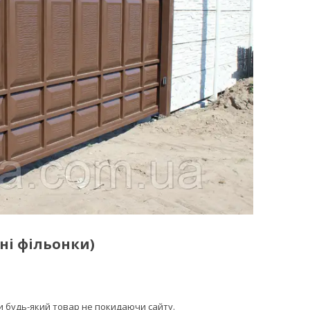
ні фільонки)
ти будь-який товар не покидаючи сайту.