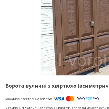
Ворота вуличні з хвірткою (асиметрич
У компанії підключені електронні платежі. Тепер ви можете купи