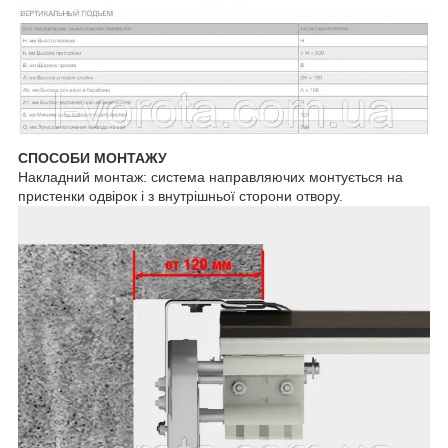
СПОСОБИ МОНТАЖУ
Накладний монтаж: система направляючих монтується на
пристенки одвірок і з внутрішньої сторони отвору.