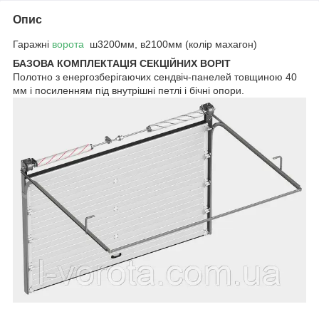
Опис
Гаражні
ворота
ш3200мм, в2100мм (колір махагон)
БАЗОВА КОМПЛЕКТАЦІЯ СЕКЦІЙНИХ ВОРІТ
Полотно з енергозберігаючих сендвіч-панелей товщиною 40
мм і посиленням під внутрішні петлі і бічні опори.