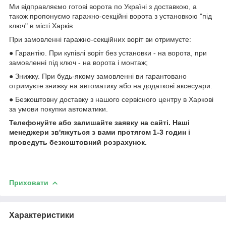
Ми відправляємо готові ворота по Україні з доставкою, а
також пропонуємо гаражно-секційні ворота з установкою "під
ключ" в місті Харків
При замовленні гаражно-секційних воріт ви отримуєте:
● Гарантію. При купівлі воріт без установки - на ворота, при
замовленні під ключ - на ворота і монтаж;
● Знижку. При будь-якому замовленні ви гарантовано
отримуєте знижку на автоматику або на додаткові аксесуари.
● Безкоштовну доставку з нашого сервісного центру в Харкові
за умови покупки автоматики.
Телефонуйте або залишайте заявку на сайті. Наші
менеджери зв'яжуться з вами протягом 1-3 годин і
проведуть безкоштовний розрахунок.
Приховати
Характеристики