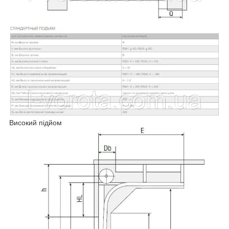
Високий підйом