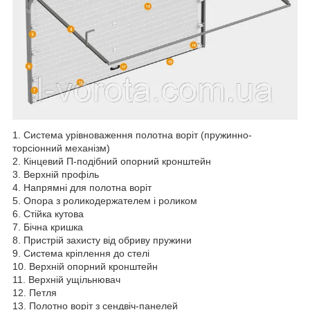
1. Система урівноваження полотна воріт (пружинно-
торсіонний механізм)
2. Кінцевий П-подібний опорний кронштейн
3. Верхній профіль
4. Напрямні для полотна воріт
5. Опора з роликодержателем і роликом
6. Стійка кутова
7. Бічна кришка
8. Пристрій захисту від обриву пружини
9. Система кріплення до стелі
10. Верхній опорний кронштейн
11. Верхній ущільнювач
12. Петля
13. Полотно воріт з сендвіч-панелей