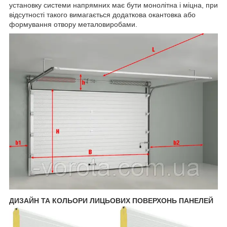
установку системи напрямних має бути монолітна і міцна, при
відсутності такого вимагається додаткова окантовка або
формування отвору металовиробами.
ДИЗАЙН ТА КОЛЬОРИ ЛИЦЬОВИХ ПОВЕРХОНЬ ПАНЕЛЕЙ