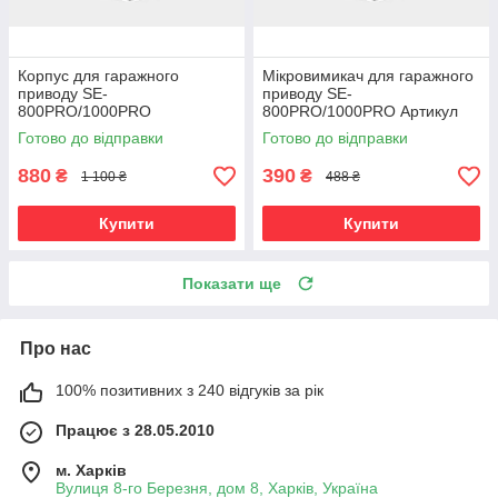
Корпус для гаражного
Мікровимикач для гаражного
приводу SE-
приводу SE-
800PRO/1000PRO
800PRO/1000PRO Артикул
DHG009
Готово до відправки
Готово до відправки
880
390
₴
₴
1 100 ₴
488 ₴
Купити
Купити
Показати ще
Про нас
100% позитивних з 240 відгуків за рік
Працює з 28.05.2010
м. Харків
Вулиця 8-го Березня, дом 8, Харків, Україна