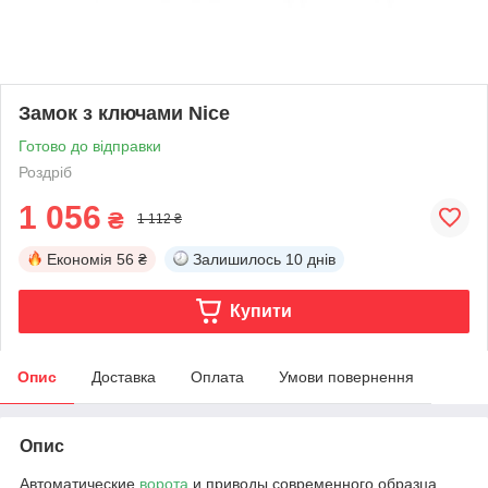
Замок з ключами Nice
Готово до відправки
Роздріб
1 056
₴
1 112 ₴
Економія
56 ₴
Залишилось
10 днів
Купити
Опис
Доставка
Оплата
Умови повернення
Опис
Автоматические
ворота
и приводы современного образца