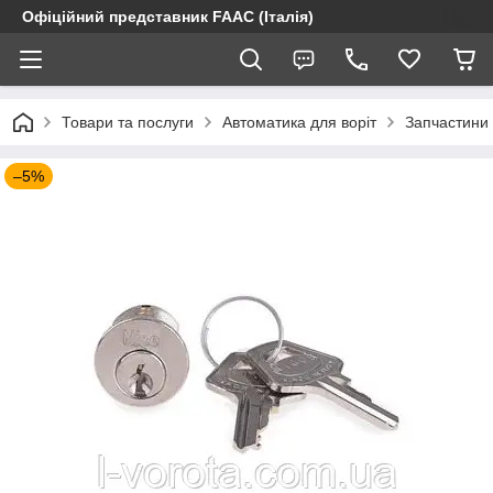
Офіційний представник FAAC (Італія)
Товари та послуги
Автоматика для воріт
Запчастини 
–5%