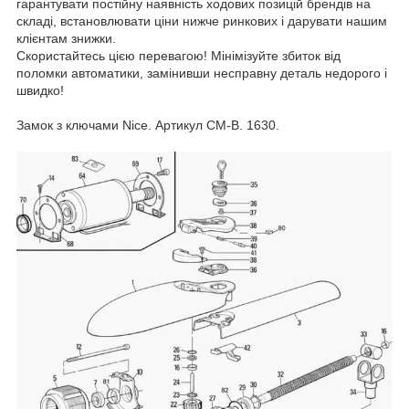
гарантувати постійну наявність ходових позицій брендів на
складі, встановлювати ціни нижче ринкових і дарувати нашим
клієнтам знижки.
Скористайтесь цією перевагою! Мінімізуйте збиток від
поломки автоматики, замінивши несправну деталь недорого і
швидко!
Замок з ключами Nice. Артикул CM-B. 1630.