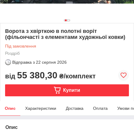
Ворота з хвірткою в полотні воріт
(фільончасті з елементами художньої ковки)
Під замовлення
Роздріб
Відправка з
22 серпня 2026
55 380,30
від
₴/комплект
Купити
Опис
Характеристики
Доставка
Оплата
Умови п
Опис