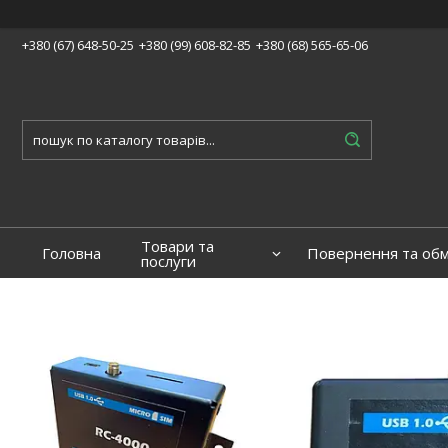
+380 (67) 648-50-25
+380 (99) 608-82-85
+380 (68) 565-65-06
Товари та
Головна
Повернення та обм
послуги