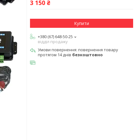
3 150 ₴
Купити
+380 (67) 648-50-25
відділ продажу
повернення товару
протягом 14 днів
безкоштовно