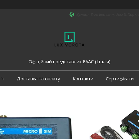
Вулиця 8-го Березня, дом 8, Харкі
Офіційний представник FAAC (Італія)
ін
Доставка та оплату
Контакти
Сертифікати