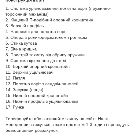
1. Система урівноваження полотна воріт (пружинно-
торсіонний механізм)
2. Кінцевий П-подібний опорний кронштейн
3. Верхній профіль
4. Напрямні для полотна воріт
5. Опора з роликодержателем і роликом
6. Стійка кутова
7. Бічна кришка
8. Пристрій захисту від обриву пружини
9. Система кріплення до стелі
10. Верхній опорний кронштейн
11. Верхній ущільнювач
12. Петля
13. Полотно воріт з сендвіч-панелей
14. Засувка (опція)
15. Нижній опорний кронштейн
16. Нижній профіль з ущільнювачем
17. Ручка
Телефонуйте або залишайте заявку на сайті. Наші
менеджери зв'яжуться з вами протягом 1-3 годин і проведуть
безкоштовний розрахунок