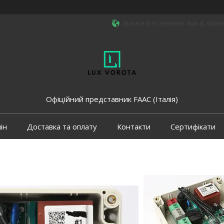
Вулиця 8-го Березня, дом 8, Харкі
Офіційний представник FAAC (Італія)
ін
Доставка та оплату
Контакти
Сертифікати