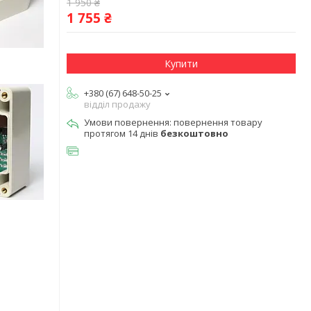
1 950 ₴
1 755 ₴
Купити
+380 (67) 648-50-25
відділ продажу
повернення товару
протягом 14 днів
безкоштовно