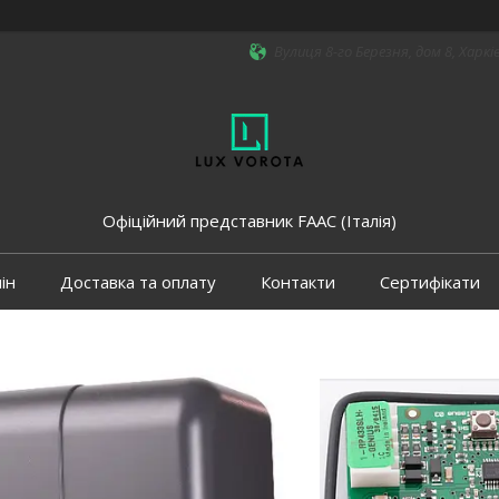
Вулиця 8-го Березня, дом 8, Харкі
Офіційний представник FAAC (Італія)
ін
Доставка та оплату
Контакти
Сертифікати