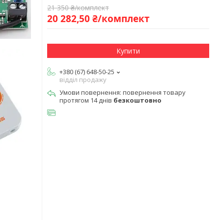
21 350 ₴/комплект
20 282,50 ₴/комплект
Купити
+380 (67) 648-50-25
відділ продажу
повернення товару
протягом 14 днів
безкоштовно