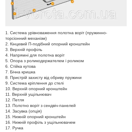
1. Система урівноваження полотна воріт (пружинно-
торсіонний механізм)
2. Кінцевий П-подібний опорний кронштейн
3. Верхній профіль
4. Напрямні для полотна воріт
5. Опора з роликодержателем і роликом
6. Стійка кутова
7. Бічна кришка
8. Пристрій захисту від обриву пружини
9. Система кріплення до стелі
10. Верхній опорний кронштейн
11. Верхній ущільнювач
12. Петля
13. Полотно воріт з сендвіч-панелей
14. Засувка (опція)
15. Нижній опорний кронштейн
16. Нижній профіль з ущільнювачем
17. Ручка