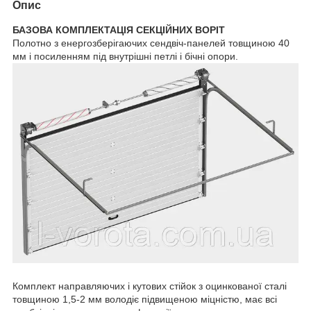
Опис
БАЗОВА КОМПЛЕКТАЦІЯ СЕКЦІЙНИХ ВОРІТ
Полотно з енергозберігаючих сендвіч-панелей товщиною 40
мм і посиленням під внутрішні петлі і бічні опори.
Комплект направляючих і кутових стійок з оцинкованої сталі
товщиною 1,5-2 мм володіє підвищеною міцністю, має всі