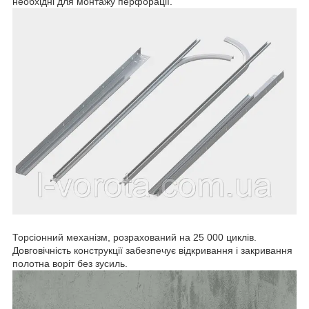
необхідні для монтажу перфорації.
Торсіонний механізм, розрахований на 25 000 циклів.
Довговічність конструкції забезпечує відкривання і закривання
полотна воріт без зусиль.