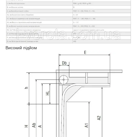
Високий підйом