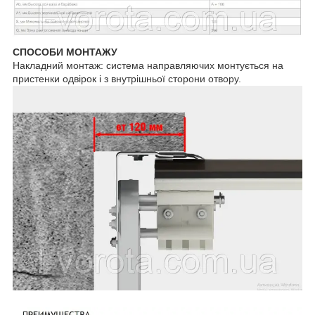
СПОСОБИ МОНТАЖУ
Накладний монтаж: система направляючих монтується на
пристенки одвірок і з внутрішньої сторони отвору.