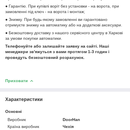
● Гарантію. При купівлі воріт без установки - на ворота, при
замовленні під ключ - на ворота і монтаж;
● Знижку. При будь-якому замовленні ви гарантовано
отримуєте знижку на автоматику або на додаткові аксесуари.
● Безкоштовну доставку з нашого сервісного центру в Харкові
за умови покупки автоматики.
Телефонуйте або залишайте заявку на сайті. Наші
менеджери зв'яжуться з вами протягом 1-3 годин і
проведуть безкоштовний розрахунок.
Приховати
Характеристики
Основні
Виробник
DoorHan
Країна виробник
Чехія