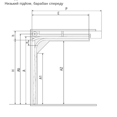
Низький підйом, барабан спереду