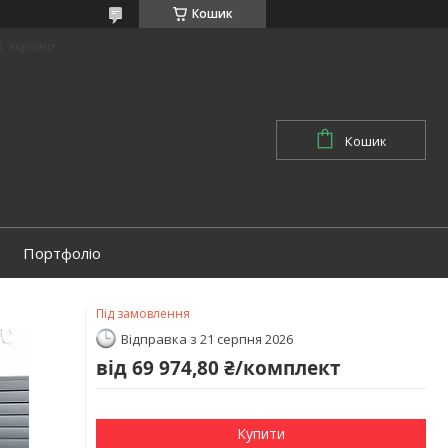
Кошик
в, Україна
Кошик
Портфоліо
Під замовлення
Відправка з 21 серпня 2026
від
69 974,80 ₴/комплект
Купити