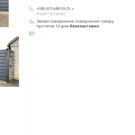
+380 (67) 648-50-25
відділ продажу
повернення товару
протягом 14 днів
безкоштовно