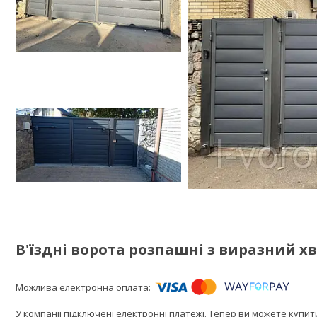
В'їздні ворота розпашні з виразний хв
У компанії підключені електронні платежі. Тепер ви можете купи