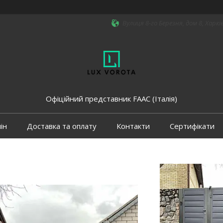
Вулиця 8-го Березня, дом 8, Харкі
Офіційний представник FAAC (Італія)
ін
Доставка та оплату
Контакти
Сертифікати