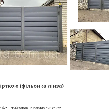
ірткою (фільонка лінза)
ти будь-який товар не покидаючи сайту.