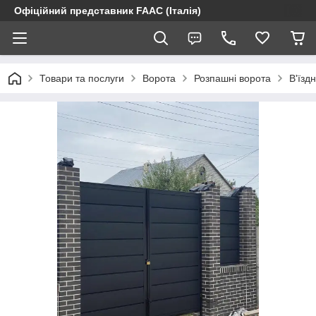
Офіційний представник FAAC (Італія)
Товари та послуги
Ворота
Розпашні ворота
В'їзд