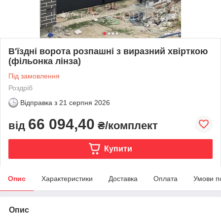
В'їздні ворота розпашні з виразний хвірткою
(фільонка лінза)
Під замовлення
Роздріб
Відправка з
21 серпня 2026
66 094,40
від
₴/комплект
Купити
Опис
Характеристики
Доставка
Оплата
Умови п
Опис