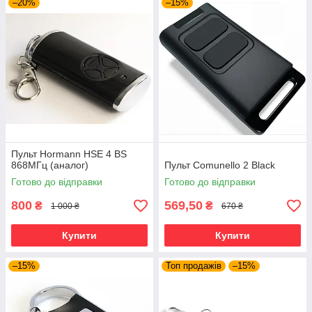
–20%
–15%
Пульт Hormann HSE 4 BS
868МГц (аналог)
Пульт Comunello 2 Black
Готово до відправки
Готово до відправки
800
569,50
₴
₴
1 000 ₴
670 ₴
Купити
Купити
–15%
Топ продажів
–15%