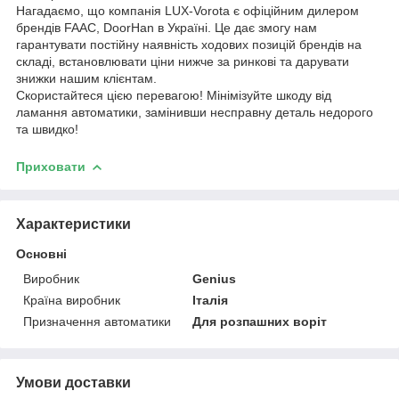
Нагадаємо, що компанія LUX-Vorota є офіційним дилером
брендів FAAC, DoorHan в Україні. Це дає змогу нам
гарантувати постійну наявність ходових позицій брендів на
складі, встановлювати ціни нижче за ринкові та дарувати
знижки нашим клієнтам.
Скористайтеся цією перевагою! Мінімізуйте шкоду від
ламання автоматики, замінивши несправну деталь недорого
та швидко!
Приховати
Характеристики
Основні
Виробник
Genius
Країна виробник
Італія
Призначення автоматики
Для розпашних воріт
Умови доставки