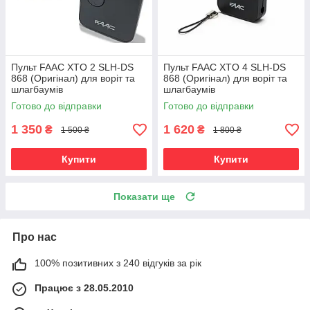
Пульт FAAC XTO 2 SLH-DS
Пульт FAAC XTO 4 SLH-DS
868 (Oригінал) для воріт та
868 (Oригінал) для воріт та
шлагбаумів
шлагбаумів
Готово до відправки
Готово до відправки
1 350
1 620
₴
₴
1 500 ₴
1 800 ₴
Купити
Купити
Показати ще
Про нас
100% позитивних з 240 відгуків за рік
Працює з 28.05.2010