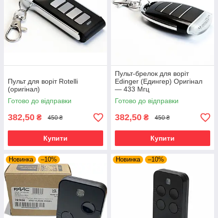
Пульт-брелок для воріт
Пульт для воріт Rotelli
Edinger (Едингер) Оригінал
(оригінал)
— 433 Мгц
Готово до відправки
Готово до відправки
382,50
382,50
₴
₴
450 ₴
450 ₴
Купити
Купити
Новинка
–10%
Новинка
–10%