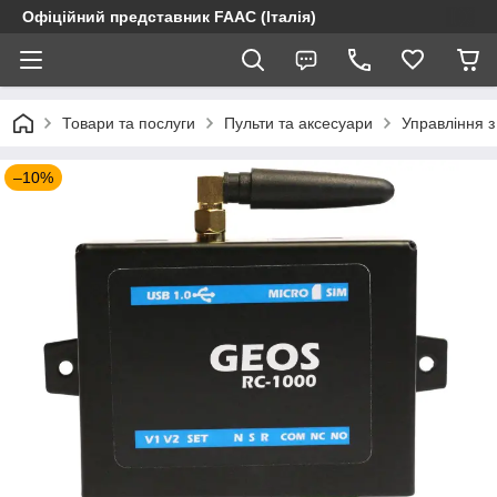
Офіційний представник FAAC (Італія)
Товари та послуги
Пульти та аксесуари
Управління 
–10%