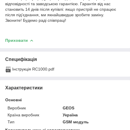
відповідності та заводською гарантією. Гарантія від нас
становить 14 днів після купівлі: якщо пристрій не спрацює
після під'єднання, ми якнайшвидше зробите заміну.
Звоните! Будемо раді співпраці!
Приховати
Специфікація
Інструкція RC1000.pdf
Характеристики
Основні
Виробник
GEOS
Країна виробник
Україна
Тип
GSM модуль
Користувальницькі характеристики