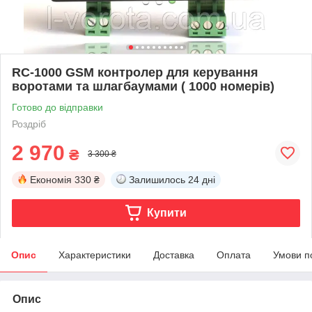
RC-1000 GSM контролер для керування
воротами та шлагбаумами ( 1000 номерів)
Готово до відправки
Роздріб
2 970
₴
3 300 ₴
Економія
330 ₴
Залишилось
24 дні
Купити
Опис
Характеристики
Доставка
Оплата
Умови п
Опис