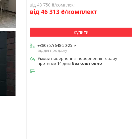
від 48 750 ₴/комплект
від 46 313 ₴/комплект
Купити
+380 (67) 648-50-25
відділ продажу
повернення товару
протягом 14 днів
безкоштовно