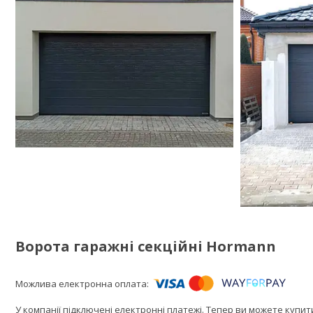
Ворота гаражні секційні Hormann
У компанії підключені електронні платежі. Тепер ви можете купи