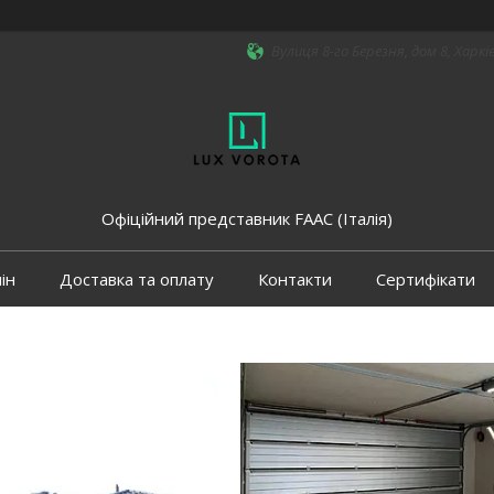
Вулиця 8-го Березня, дом 8, Харкі
Офіційний представник FAAC (Італія)
ін
Доставка та оплату
Контакти
Сертифікати