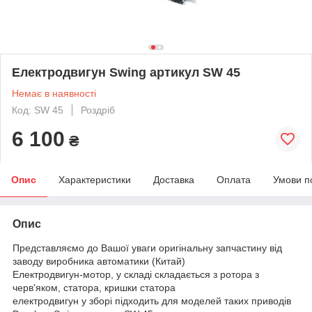
Електродвигун Swing артикул SW 45
Немає в наявності
Код: SW 45
Роздріб
6 100
₴
Опис
Характеристики
Доставка
Оплата
Умови п
Опис
Представляємо до Вашої уваги оригінальну запчастину від
заводу виробника автоматики (Китай)
Електродвигун-мотор, у складі складається з ротора з
черв'яком, статора, кришки статора
електродвигун у зборі підходить для моделей таких приводів