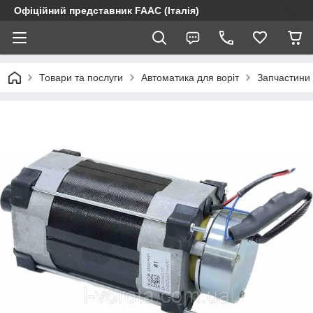
Офіційний представник FAAC (Італія)
Товари та послуги
Автоматика для воріт
Запчастини 