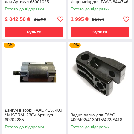
для Артикул 63001025
кінцевиків) для FAAC 844/746
Готово до відправки
Готово до відправки
2 042,50
1 995
₴
₴
2 150 ₴
2 100 ₴
Купити
Купити
–5%
–5%
Двигун в зборі FAAC 415, 409
/ MISTRAL 230V Артикул
Задня вилка для FAAC
60202285
400/402/413/415/422/S418
Готово до відправки
Готово до відправки