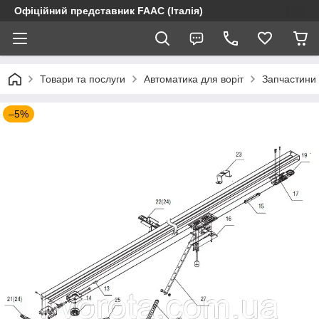
Офіційний представник FAAC (Італія)
Товари та послуги
Автоматика для воріт
Запчастини 
–5%