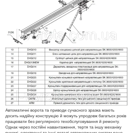
Автоматичні ворота та приводи сучасного зразка мають
досить надійну конструкцію й можуть упродовж багатьох років
працювати без регулярного техобслуговування й ремонту.
Однак через постійні навантаження, тертя та іншу механіку
рухомі, електронні та інші деталі автоматичних систем рано