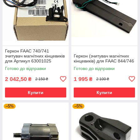
Геркон FAAC 740/741
зчитувач магнітних кінцевиків
Геркон (зчитувач магнітних
для Артикул 63001025
кінцевиків) для FAAC 844/746
Готово до відправки
Готово до відправки
2 042,50
1 995
₴
₴
2 150 ₴
2 100 ₴
Купити
Купити
–5%
–5%