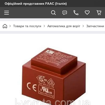
Офіційний представник FAAC (Італія)
Товари та послуги
Автоматика для воріт
Запчастини 