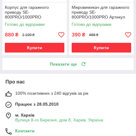
Корпус для гаражного
Мікровимикач для гаражного
приводу SE-
приводу SE-
800PRO/1000PRO
800PRO/1000PRO Артикул
DHG009
Готово до відправки
Готово до відправки
880
390
₴
₴
1 100 ₴
488 ₴
Купити
Купити
Показати ще
Про нас
100% позитивних з 240 відгуків за рік
Працює з 28.05.2010
м. Харків
Вулиця 8-го Березня, дом 8, Харків, Україна
Контакти