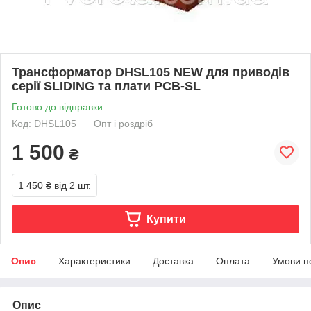
Трансформатор DHSL105 NEW для приводів
серії SLIDING та плати PCB-SL
Готово до відправки
Код: DHSL105
Опт і роздріб
1 500
₴
1 450 ₴
від 2 шт.
Купити
Опис
Характеристики
Доставка
Оплата
Умови п
Опис