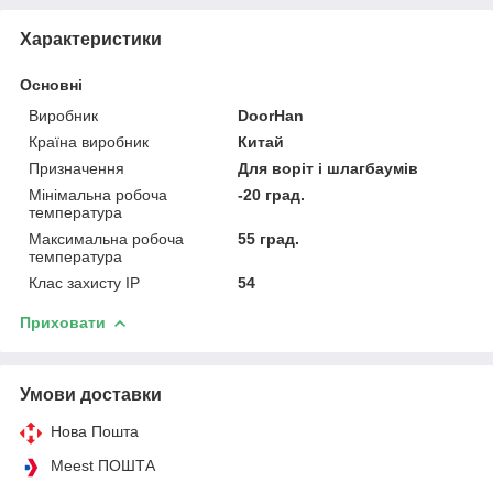
Характеристики
Основні
Виробник
DoorHan
Країна виробник
Китай
Призначення
Для воріт і шлагбаумів
Мінімальна робоча
-20 град.
температура
Максимальна робоча
55 град.
температура
Клас захисту IP
54
Приховати
Умови доставки
Нова Пошта
Meest ПОШТА