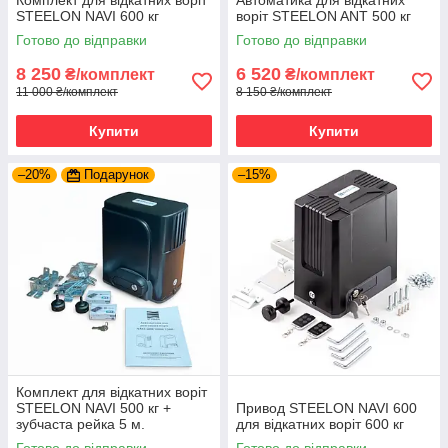
Комплект для відкатних воріт
Автоматика для відкатних
STEELON NAVI 600 кг
воріт STEELON ANT 500 кг
Готово до відправки
Готово до відправки
8 250
6 520
₴/комплект
₴/комплект
11 000 ₴/комплект
8 150 ₴/комплект
Купити
Купити
–20%
Подарунок
–15%
Комплект для відкатних воріт
STEELON NAVI 500 кг +
Привод STEELON NAVI 600
зубчаста рейка 5 м.
для відкатних воріт 600 кг