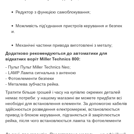
Редуктор з функцією самоблокування;
Можливість під'єднання пристроїв керування и безпек
и.
Механічні частини привода виготовлені з металу;
Додатково рекомендуються до автоматики для
відкатних воріт Miller Technics 800:
- Пульт Пульт Miller Technics Neo;
- LAMP Лампа сигнальна з антеною
- Фотоелементи безпеки
- Металева зубчаста рейка.
Тратити більше грошей і часу на купівлю окремих деталей
немає потреби: у нашому магазині ви можете придбати всі
необхідні для встановлення елементи. За допомогою кабелів
здійснюється розведення електромережі, встановлюється
привод із блоком керування, підганяється й закріплюється
рейка, після чого встановлюється лампа та фотоелементи