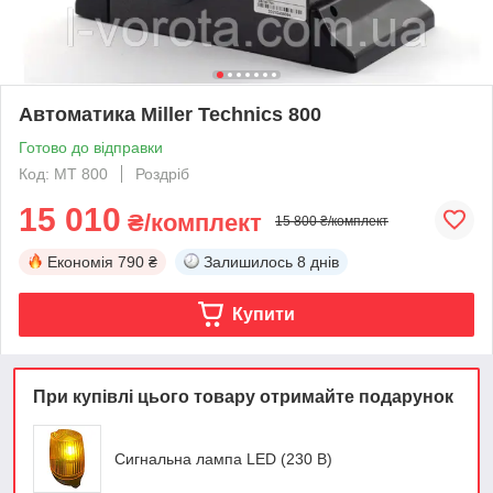
Автоматика Miller Technics 800
Готово до відправки
Код: MT 800
Роздріб
15 010
₴/комплект
15 800 ₴/комплект
Економія
790 ₴
Залишилось
8 днів
Купити
При купівлі цього товару отримайте подарунок
Сигнальна лампа LED (230 В)