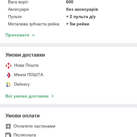
Вага воріт
600
Аксесуари
без аксесуарів
Пульти
+ 2 пульта д/у
Металева зубчаста рейка
+ 5м рейки
Приховати
Умови доставки
Нова Пошта
Meest ПОШТА
Delivery
Всі умови доставки
Умови оплати
Оплатити частинами
Післяплата