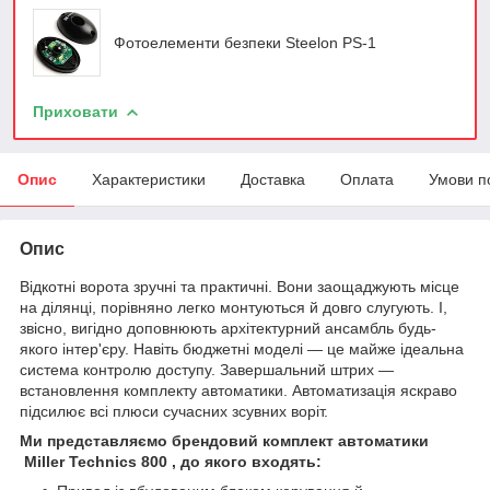
Фотоелементи безпеки Steelon PS-1
Приховати
Опис
Характеристики
Доставка
Оплата
Умови п
Опис
Відкотні ворота зручні та практичні. Вони заощаджують місце
на ділянці, порівняно легко монтуються й довго слугують. І,
звісно, вигідно доповнюють архітектурний ансамбль будь-
якого інтер'єру. Навіть бюджетні моделі — це майже ідеальна
система контролю доступу. Завершальний штрих —
встановлення комплекту автоматики. Автоматизація яскраво
підсилює всі плюси сучасних зсувних воріт.
Ми представляємо брендовий комплект автоматики
Miller Technics 800
, до якого входять: