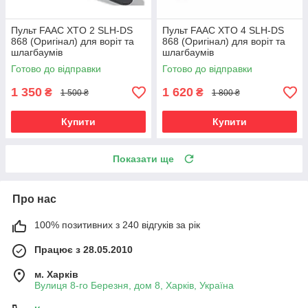
Пульт FAAC XTO 2 SLH-DS
Пульт FAAC XTO 4 SLH-DS
868 (Oригінал) для воріт та
868 (Oригінал) для воріт та
шлагбаумів
шлагбаумів
Готово до відправки
Готово до відправки
1 350
1 620
₴
₴
1 500 ₴
1 800 ₴
Купити
Купити
Показати ще
Про нас
100% позитивних з 240 відгуків за рік
Працює з 28.05.2010
м. Харків
Вулиця 8-го Березня, дом 8, Харків, Україна