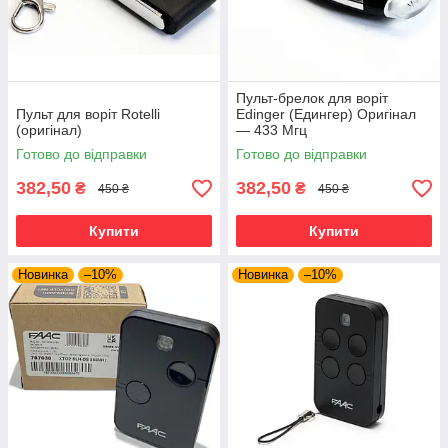
Пульт-брелок для воріт
Пульт для воріт Rotelli
Edinger (Едингер) Оригінал
(оригінал)
— 433 Мгц
Готово до відправки
Готово до відправки
382,50
382,50
₴
₴
450 ₴
450 ₴
Купити
Купити
Новинка
–10%
Новинка
–10%