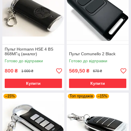
Пульт Hormann HSE 4 BS
868МГц (аналог)
Пульт Comunello 2 Black
Готово до відправки
Готово до відправки
800
569,50
₴
₴
1 000 ₴
670 ₴
Купити
Купити
–15%
Топ продажів
–15%