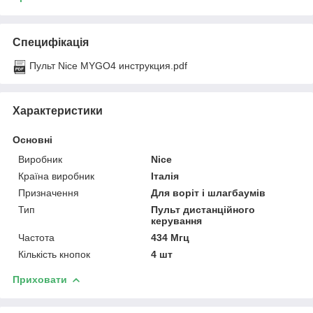
Специфікація
Пульт Nice MYGO4 инструкция.pdf
Характеристики
Основні
Виробник
Nice
Країна виробник
Італія
Призначення
Для воріт і шлагбаумів
Тип
Пульт дистанційного
керування
Частота
434 Мгц
Кількість кнопок
4 шт
Приховати