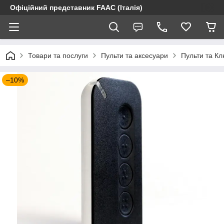
Офіційний представник FAAC (Італія)
Товари та послуги
Пульти та аксесуари
Пульти та К
–10%