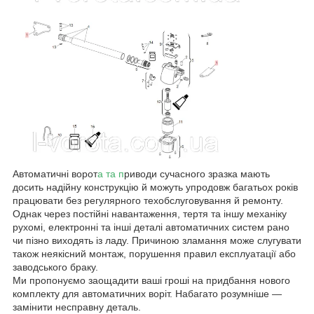
Автоматичні ворот
а та п
риводи сучасного зразка мають
досить надійну конструкцію й можуть упродовж багатьох років
працювати без регулярного техобслуговування й ремонту.
Однак через постійні навантаження, тертя та іншу механіку
рухомі, електронні та інші деталі автоматичних систем рано
чи пізно виходять із ладу. Причиною зламання може слугувати
також неякісний монтаж, порушення правил експлуатації або
заводського браку.
Ми пропонуємо заощадити ваші гроші на придбання нового
комплекту для автоматичних воріт. Набагато розумніше —
замінити несправну деталь.