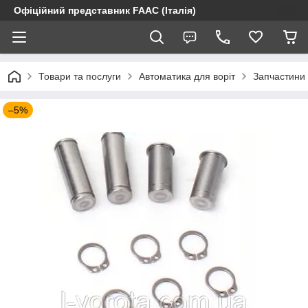
Офіційний представник FAAC (Італія)
Товари та послуги
Автоматика для воріт
Запчастини 
–5%