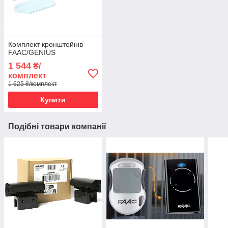
Комплект кронштейнів
FAAC/GENIUS
1 544
₴/
комплект
1 625 ₴/комплект
Купити
Подібні товари компанії