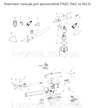
Комплект пальців для кронштейнів FAAC (№2 та №13)