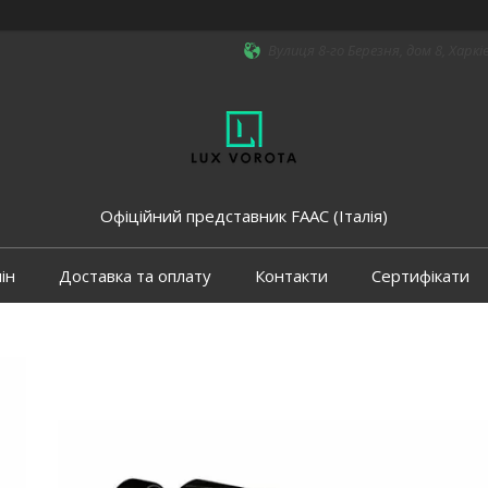
Вулиця 8-го Березня, дом 8, Харкі
Офіційний представник FAAC (Італія)
ін
Доставка та оплату
Контакти
Сертифікати