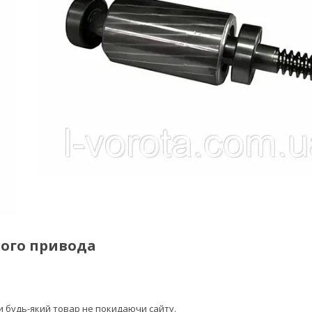
ного привода
ти будь-який товар не покидаючи сайту.