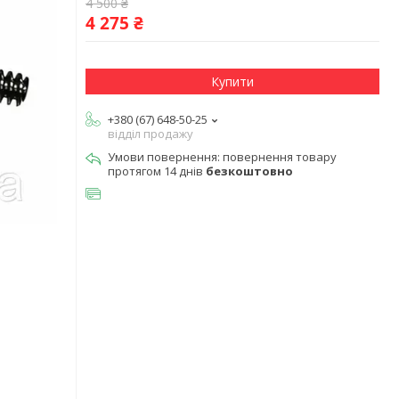
4 500 ₴
4 275 ₴
Купити
+380 (67) 648-50-25
відділ продажу
повернення товару
протягом 14 днів
безкоштовно