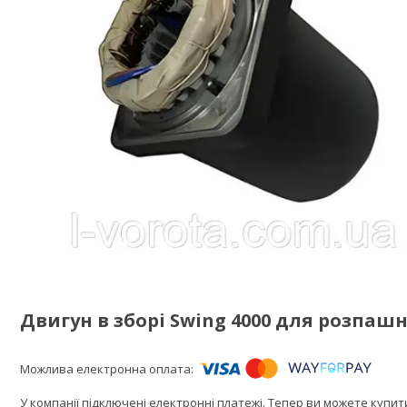
Двигун в зборі Swing 4000 для розпаш
У компанії підключені електронні платежі. Тепер ви можете купи