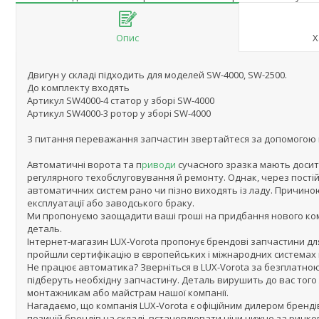
Опис
Х
Двигун у складі підходить для моделей SW-4000, SW-2500.
До комплекту входять
Артикул SW4000-4 статор у зборі SW-4000
Артикул SW4000-3 ротор у зборі SW-4000
З питання переважання запчастин звертайтеся за допомогою в 
Автоматичні ворота та п
риводи
сучасного зразка мають досит
регулярного техобслуговування й ремонту. Однак, через постійн
автоматичних систем рано чи пізно виходять із ладу. Причин
експлуатації або заводського браку.
Ми пропонуємо заощадити ваші гроші на придбання нового ко
деталь.
Інтернет-магазин LUX-Vorota пропонує брендові запчастини для
пройшли сертифікацію в європейських і міжнародних системах 
Не працює автоматика? Зверніться в LUX-Vorota за безплатно
підберуть необхідну запчастину. Деталь вирушить до вас того
монтажникам або майстрам нашої компанії.
Нагадаємо, що компанія LUX-Vorota є офіційним дилером брендів
позицій брендів на складі, встановлювати ціни нижче за ринко