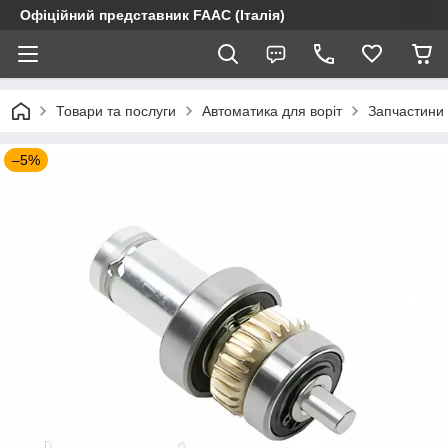
Офіційний представник FAAC (Італія)
Товари та послуги
Автоматика для воріт
Запчастини 
–5%