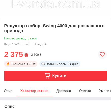
Редуктор в зборі Swing 4000 для розпашного
привода
Готово до відправки
Код: SW4000-7
Роздріб
2 375
₴
2 500 ₴
Економія
125 ₴
Залишилось
13 днів
Купити
Опис
Характеристики
Доставка
Оплата
Умови 
Опис