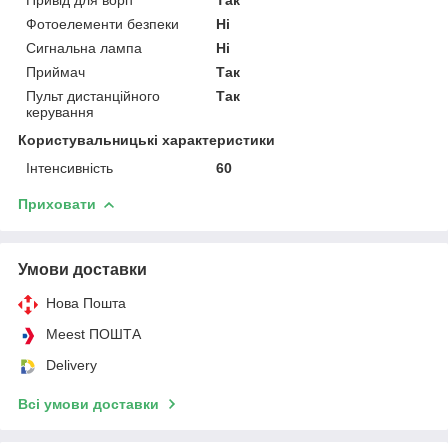
Фотоелементи безпеки
Ні
Сигнальна лампа
Ні
Приймач
Так
Пульт дистанційного
Так
керування
Користувальницькі характеристики
Інтенсивність
60
Приховати
Умови доставки
Нова Пошта
Meest ПОШТА
Delivery
Всі умови доставки