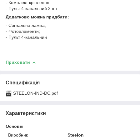
- Комплект кріплення.
- Пульт 4-канальний 2 шт
Додатково можна придбати:
- Сигнальна лампа;
- Фотоелементи;
- Пульт 4-канальний
Приховати
Специфікація
STEELON-IND-DC.pdf
Характеристики
Основні
Виробник
Steelon