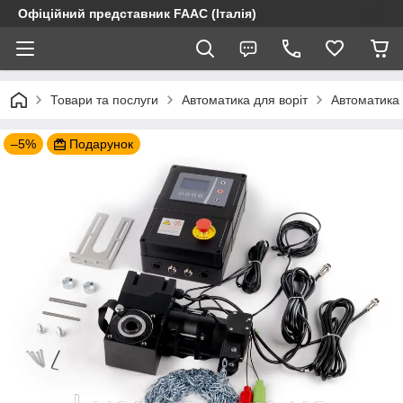
Офіційний представник FAAC (Італія)
Товари та послуги
Автоматика для воріт
Автоматика 
–5%
Подарунок