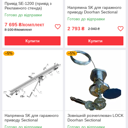
Привід SE-1200 (привід з
Напрямна SK для гаражного
Рекламного стенда)
приводу Doorhan Sectional
Готово до відправки
Готово до відправки
7 695
₴/комплект
2 793
₴
2 940 ₴
8 100 ₴/комплект
Купити
Купити
–5%
–5%
Напрямна SK для гаражного
Зовнішній розчеплювач LOCK
приводу Sectional
Doorhan Sectional
Готово до відправки
Готово до відправки