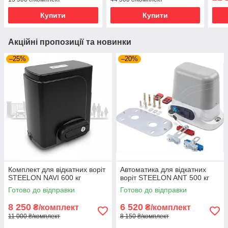
Купити
Купити
Акційні пропозиції та новинки
–25%
–20%
Комплект для відкатних воріт
Автоматика для відкатних
STEELON NAVI 600 кг
воріт STEELON ANT 500 кг
Готово до відправки
Готово до відправки
8 250
6 520
₴/комплект
₴/комплект
11 000 ₴/комплект
8 150 ₴/комплект