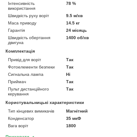
Інтенсивність
78 %
використання
Швидкість руху воріт
9.5 м/хв
Маса приводу
14.5 кг
Гарантія
24 місяць
Швидкість обертання
1400 об/хв
двигуна
Комплектація
Привід для воріт
Так
Фотоелементи безпеки
Так
Сигнальна лампа
Ні
Приймач
Так
Пульт дистанційного
Так
керування
Користувальницькі характеристики
Тип кінцевих вимикачів
Магнітний
Конденсатор
35 мкФ
Вага воріт
1800
Приховати