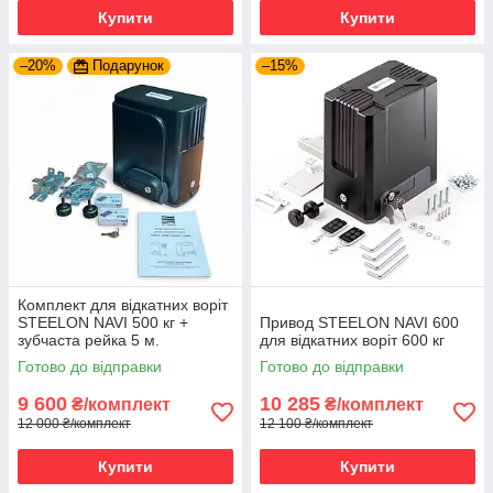
Купити
Купити
–20%
Подарунок
–15%
Комплект для відкатних воріт
STEELON NAVI 500 кг +
Привод STEELON NAVI 600
зубчаста рейка 5 м.
для відкатних воріт 600 кг
Готово до відправки
Готово до відправки
9 600
10 285
₴/комплект
₴/комплект
12 000 ₴/комплект
12 100 ₴/комплект
Купити
Купити