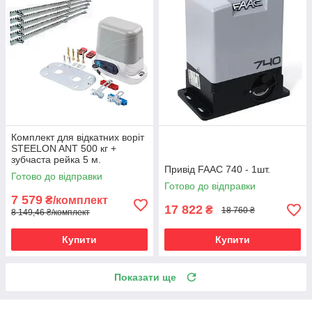
Комплект для відкатних воріт
STEELON ANT 500 кг +
зубчаста рейка 5 м.
Привід FAAC 740 - 1шт.
Готово до відправки
Готово до відправки
7 579
₴/комплект
17 822
₴
18 760 ₴
8 149,46 ₴/комплект
Купити
Купити
Показати ще