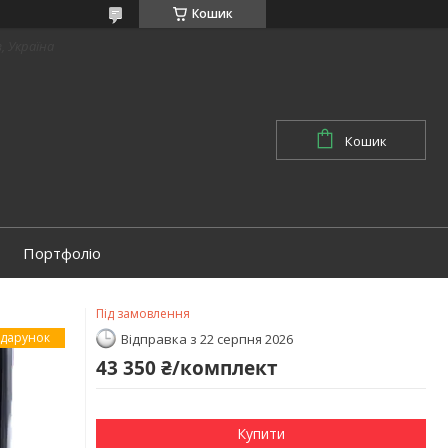
Кошик
в, Україна
Кошик
Портфоліо
Під замовлення
дарунок
Відправка з 22 серпня 2026
43 350 ₴/комплект
Купити