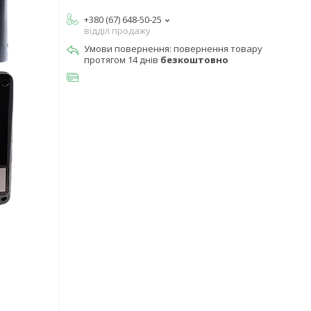
+380 (67) 648-50-25
відділ продажу
повернення товару
протягом 14 днів
безкоштовно