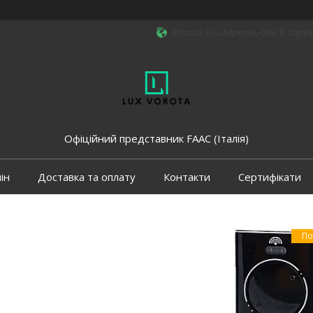
Вулиця 8-го Березня, дом 8, Харкі
Офіційний представник FAAC (Італія)
ін
Доставка та оплату
Контакти
Сертифікати
По