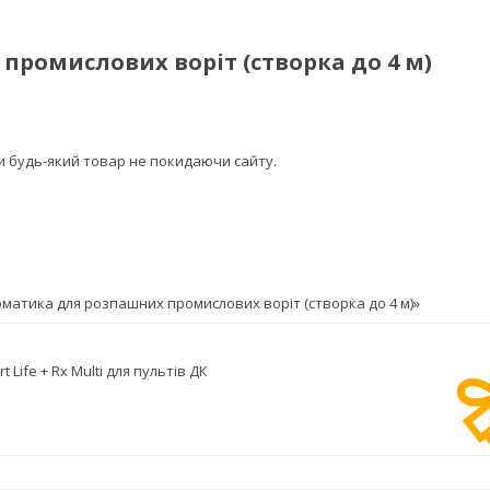
промислових воріт (створка до 4 м)
ти будь-який товар не покидаючи сайту.
матика для розпашних промислових воріт (створка до 4 м)»
 Life + Rx Multi для пультів ДК