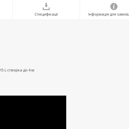
Специфікації
Інформація для замо
 L створка до 4 м: