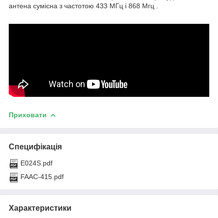
антена сумісна з частотою 433 МГц і 868 Мгц .
Приховати
Специфікація
E024S.pdf
FAAC-415.pdf
Характеристики