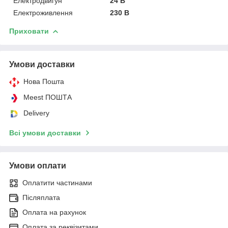
Електродвигун
24 В
Електроживлення
230 В
Приховати
Умови доставки
Нова Пошта
Meest ПОШТА
Delivery
Всі умови доставки
Умови оплати
Оплатити частинами
Післяплата
Оплата на рахунок
Оплата за реквізитами