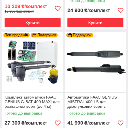
Готово до відправки
10 209
₴/комплект
24 900
₴/комплект
12 300 ₴/комплект
Купити
Купити
Топ продажів
Подарунок
Подарунок
Комплект автоматики FAAC
Автоматика FAAC GENIUS
GENIUS G-BAT 400 MAXI для
MISTRAL 400 LS для
розпашних воріт (до 4 м)
двостулкових воріт з
кінцевиками (до 4 м)
Готово до відправки
Готово до відправки
27 300
41 990
₴/комплект
₴/комплект