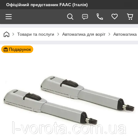
Офіційний представник FAAC (Італія)
Товари та послуги
Автоматика для воріт
Автоматика 
Подарунок