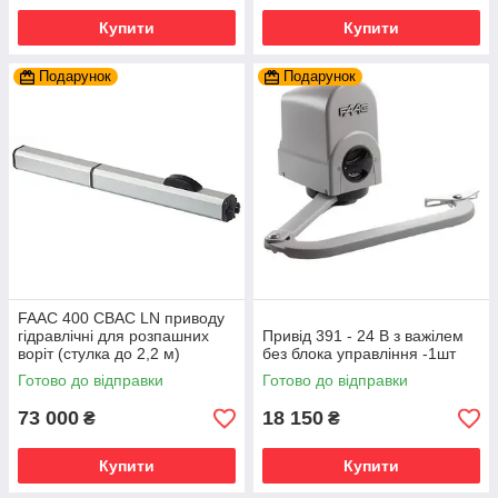
Купити
Купити
Подарунок
Подарунок
FAAC 400 CBAC LN приводу
гідравлічні для розпашних
Привід 391 - 24 В з важілем
воріт (стулка до 2,2 м)
без блока управління -1шт
Готово до відправки
Готово до відправки
73 000
18 150
₴
₴
Купити
Купити