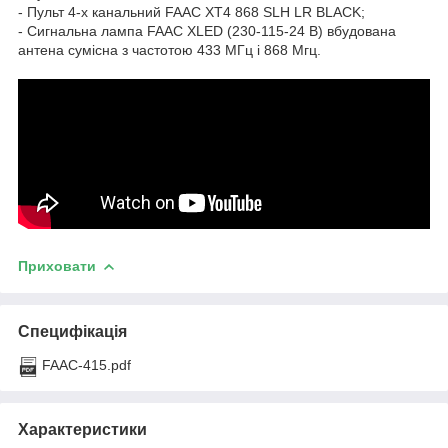
- Пульт 4-х канальний FAAC XT4 868 SLH LR BLACK;
- Сигнальна лампа FAAC XLED (230-115-24 В) вбудована
антена сумісна з частотою 433 МГц і 868 Мгц.
Приховати
Специфікація
FAAC-415.pdf
Характеристики