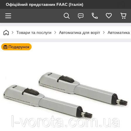
Офіційний представник FAAC (Італія)
Товари та послуги
Автоматика для воріт
Автоматика 
Подарунок