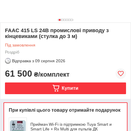
FAAC 415 LS 24В промислові приводу з
кінцевиками (стулка до 3 м)
Під замовлення
Роздріб
Відправка з
09 серпня 2026
61 500
₴/комплект
Купити
При купівлі цього товару отримайте подарунок
Приймач Wi-Fi із підтримкою Tuya Smart и
Smart Life + Rx Multi для пультів ДК