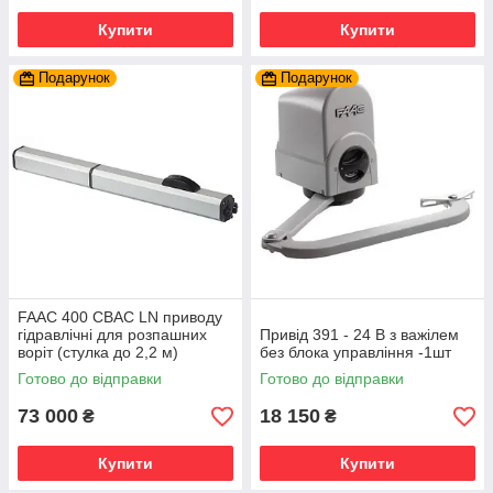
Купити
Купити
Подарунок
Подарунок
FAAC 400 CBAC LN приводу
гідравлічні для розпашних
Привід 391 - 24 В з важілем
воріт (стулка до 2,2 м)
без блока управління -1шт
Готово до відправки
Готово до відправки
73 000
18 150
₴
₴
Купити
Купити