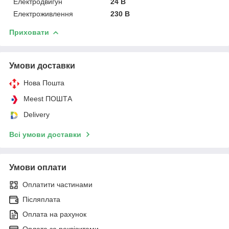
Електродвигун
24 В
Електроживлення
230 В
Приховати
Умови доставки
Нова Пошта
Meest ПОШТА
Delivery
Всі умови доставки
Умови оплати
Оплатити частинами
Післяплата
Оплата на рахунок
Оплата за реквізитами