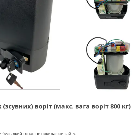
зсувних) воріт (макс. вага воріт 800 кг)
ти будь-який товар не покидаючи сайту.