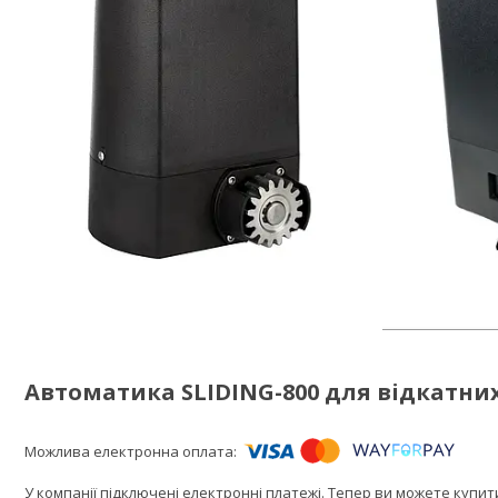
Автоматика SLIDING-800 для відкатних (
У компанії підключені електронні платежі. Тепер ви можете купи