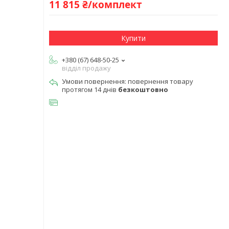
11 815 ₴/комплект
Купити
+380 (67) 648-50-25
відділ продажу
повернення товару
протягом 14 днів
безкоштовно