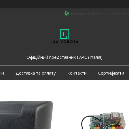
Вулиця 8-го Березня, дом 8, Харкі
Офіційний представник FAAC (Італія)
ін
Доставка та оплату
Контакти
Сертифікати