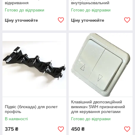
відкривання
внутрішньовальний
Готово до відправки
Готово до відправки
Ціну уточнюйте
Ціну уточнюйте
Клавішний двопозиційний
Підвіс (блокада) для ролет
вимикач SWН призначений
профіль
для керування ролетами
В наявності
Готово до відправки
375
450
₴
₴