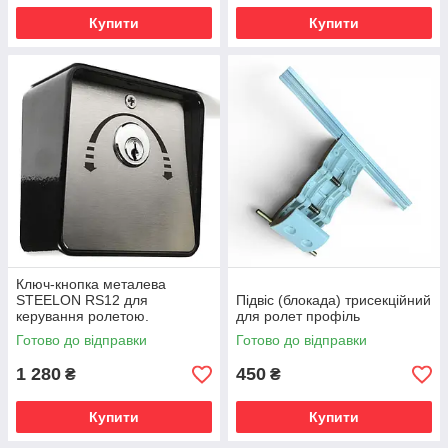
Купити
Купити
Ключ-кнопка металева
STEELON RS12 для
Підвіс (блокада) трисекційний
керування ролетою.
для ролет профіль
Готово до відправки
Готово до відправки
1 280
450
₴
₴
Купити
Купити