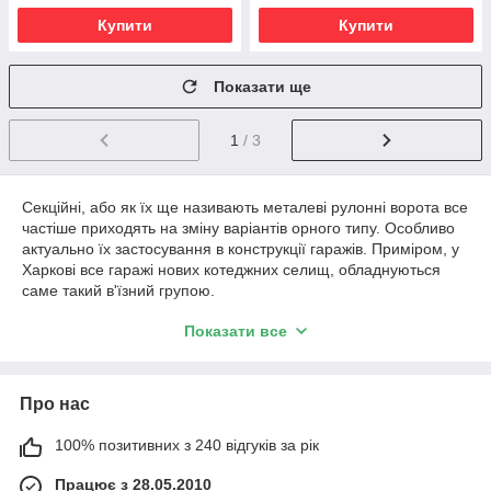
Купити
Купити
Показати ще
1
/ 3
Секційні, або як їх ще називають металеві рулонні ворота все
частіше приходять на зміну варіантів орного типу. Особливо
актуально їх застосування в конструкції гаражів. Приміром, у
Харкові все гаражі нових котеджних селищ, обладнуються
саме такий в'їзний групою.
Показати все
Про нас
100% позитивних з 240 відгуків за рік
Працює з 28.05.2010